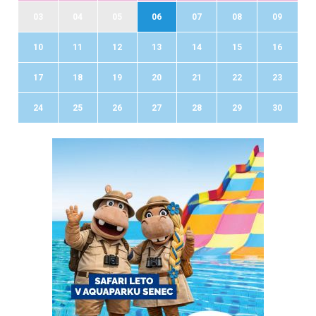
03
04
05
06
07
08
09
10
11
12
13
14
15
16
17
18
19
20
21
22
23
24
25
26
27
28
29
30