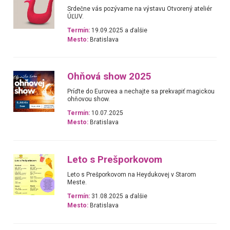
Srdečne vás pozývame na výstavu Otvorený ateliér
ÚĽUV.
Termín:
19.09.2025 a ďalšie
Mesto:
Bratislava
Ohňová show 2025
Príďte do Eurovea a nechajte sa prekvapiť magickou
ohňovou show.
Termín:
10.07.2025
Mesto:
Bratislava
Leto s Prešporkovom
Leto s Prešporkovom na Heydukovej v Starom
Meste.
Termín:
31.08.2025 a ďalšie
Mesto:
Bratislava