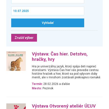
Zrušiť výber
Výstava: Čas hier. Detstvo,
hračky, hry
Hra je univerzálny jazyk, ktorý spája deti naprieč
storočiami. Výstava Čas hier vás prevedie cestou
histórie hračiek a hier, ktoré sa pod vplyvom doby
menili, ale v mnohom zostávali prekvapivo rovnaké.
Termín:
28.02.2026 a ďalšie
Mesto:
Pezinok
Výstava Otvorený ateliér ÚĽUV