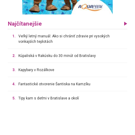
Najčítanejšie
1.
Veľký letný manuál: Ako si chrániť zdravie pri vysokých
vonkajších teplotách
2.
Kúpaliská v Rakúsku do 30 minút od Bratislavy
3.
Kapybary v Rozálkove
4.
Fantastické otvorenie Šantiska na Kamzíku
5.
Tipy kam s deťmi v Bratislave a okolí