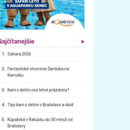
Najčítanejšie
1.
Sahara 2026
2.
Fantastické otvorenie Šantiska na
Kamzíku
3.
Kam s deťmi cez letné prázdniny?
4.
Tipy kam s deťmi v Bratislave a okolí
5.
Kúpaliská v Rakúsku do 30 minút od
Bratislavy