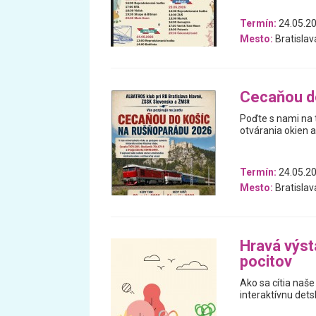
Termín:
24.05.20
Mesto:
Bratislav
Cecaňou d
Poďte s nami na 
otvárania okien a
Termín:
24.05.20
Mesto:
Bratislav
Hravá výst
pocitov
Ako sa cítia naše
interaktívnu dets