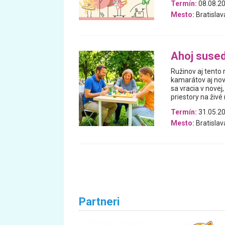
Termín:
08.08.20
Mesto:
Bratislav
Ahoj sused
Ružinov aj tento 
kamarátov aj nov
sa vracia v nove
priestory na živé
Termín:
31.05.20
Mesto:
Bratislav
Partneri