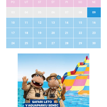
PO
UT
ST
ŠT
PI
SO
NE
03
04
05
06
07
08
09
10
11
12
13
14
15
16
17
18
19
20
21
22
23
24
25
26
27
28
29
30