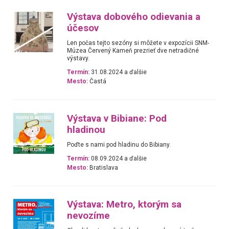
Výstava dobového odievania a
účesov
Len počas tejto sezóny si môžete v expozícii SNM-
Múzea Červený Kameň prezrieť dve netradičné
výstavy.
Termín:
31.08.2024 a ďalšie
Mesto:
Častá
Výstava v Bibiane: Pod
hladinou
Poďte s nami pod hladinu do Bibiany.
Termín:
08.09.2024 a ďalšie
Mesto:
Bratislava
Výstava: Metro, ktorým sa
nevozíme