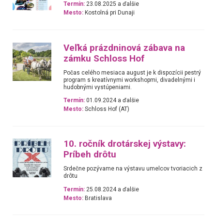
Termín:
23.08.2025 a ďalšie
Mesto:
Kostolná pri Dunaji
Veľká prázdninová zábava na
zámku Schloss Hof
Počas celého mesiaca august je k dispozícii pestrý
program s kreatívnymi workshopmi, divadelnými i
hudobnými vystúpeniami.
Termín:
01.09.2024 a ďalšie
Mesto:
Schloss Hof (AT)
10. ročník drotárskej výstavy:
Príbeh drôtu
Srdečne pozývame na výstavu umelcov tvoriacich z
drôtu
Termín:
25.08.2024 a ďalšie
Mesto:
Bratislava