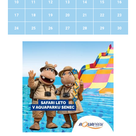
10
11
12
13
14
15
16
17
18
19
20
21
22
23
24
25
26
27
28
29
30