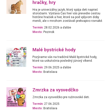
hračky, hry
Hra je univerzálny jazyk, ktorý spája deti naprieč
storočiami. Výstava Čas hier vás prevedie cestou
histórie hračiek a hier, ktoré sa pod vplyvom doby
menili, ale v mnohom zostávali prekvapivo rovnaké.
Termín:
28.02.2026 a ďalšie
Mesto:
Pezinok
Malé bystrické hody
Pozývame vás na tradičné Malé bystrické hody,
ktoré sa uskutočnia posledný júnový víkend.
Termín:
29.06.2025 a ďalšie
Mesto:
Bratislava
Zmrzka za vysvedčko
Zmrzka za vysvedčko pre ružinovské deti.
Termín:
27.06.2025
Mesto:
Bratislava