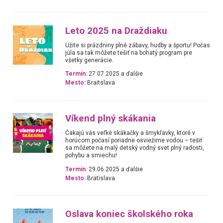
Leto 2025 na Draždiaku
Užite si prázdniny plné zábavy, hudby a športu! Počas
júla sa tak môžete tešiť na bohatý program pre
všetky generácie.
Termín:
27.07.2025 a ďalšie
Mesto:
Braitslava
Víkend plný skákania
Čakajú vás veľké skákačky a šmykľavky, ktoré v
horúcom počasí poriadne osviežime vodou – tešiť
sa môžete na malý detský vodný svet plný radosti,
pohybu a smiechu!
Termín:
29.06.2025 a ďalšie
Mesto:
Bratislava
Oslava koniec školského roka