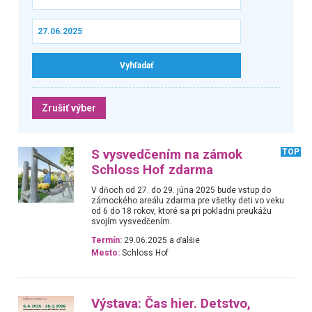
Zrušiť výber
S vysvedčením na zámok
TOP
Schloss Hof zdarma
V dňoch od 27. do 29. júna 2025 bude vstup do
zámockého areálu zdarma pre všetky deti vo veku
od 6 do 18 rokov, ktoré sa pri pokladni preukážu
svojím vysvedčením.
Termín:
29.06.2025 a ďalšie
Mesto:
Schloss Hof
Výstava: Čas hier. Detstvo,