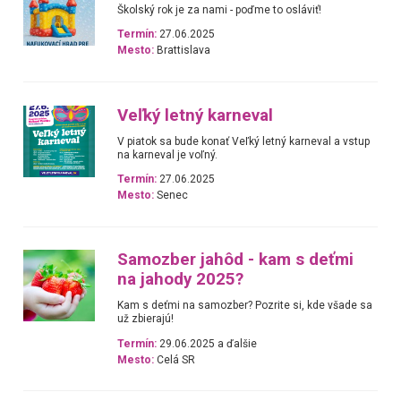
Školský rok je za nami - poďme to osláviť!
Termín:
27.06.2025
Mesto:
Brattislava
Veľký letný karneval
V piatok sa bude konať Veľký letný karneval a vstup
na karneval je voľný.
Termín:
27.06.2025
Mesto:
Senec
Samozber jahôd - kam s deťmi
na jahody 2025?
Kam s deťmi na samozber? Pozrite si, kde všade sa
už zbierajú!
Termín:
29.06.2025 a ďalšie
Mesto:
Celá SR