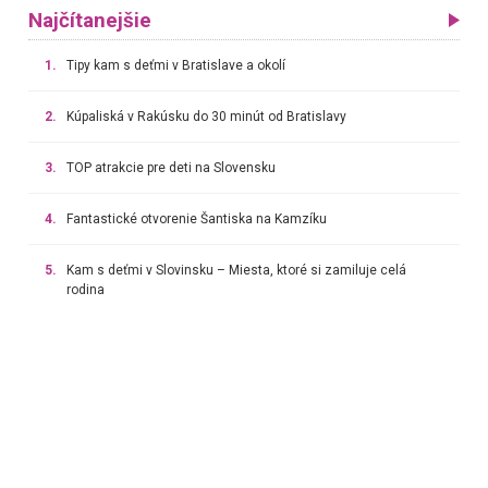
Najčítanejšie
1.
Tipy kam s deťmi v Bratislave a okolí
2.
Kúpaliská v Rakúsku do 30 minút od Bratislavy
3.
TOP atrakcie pre deti na Slovensku
4.
Fantastické otvorenie Šantiska na Kamzíku
5.
Kam s deťmi v Slovinsku – Miesta, ktoré si zamiluje celá
rodina