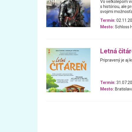
Vo veľkolepom vi
s históriou, ale 
svojimi možnosťa
Termín:
02.11.20
Mesto:
Schloss H
Letná čitá
Pripravený je aj k
Termín:
31.07.20
Mesto:
Bratislav