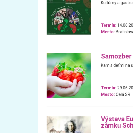
Kultúrny a gastro
Termín:
14.06.20
Mesto:
Bratislav
Samozber j
Kam s deťmi na s
Termín:
29.06.20
Mesto:
Celá SR
Výstava Eu
zámku Sch