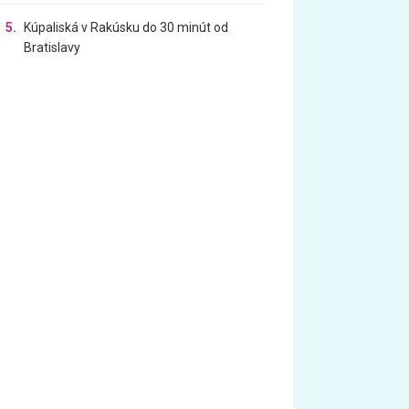
5.
Kúpaliská v Rakúsku do 30 minút od
Bratislavy