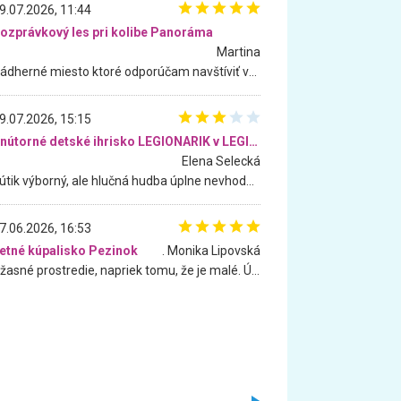
9.07.2026, 11:44
ozprávkový les pri kolibe Panoráma
Martina
Nádherné miesto ktoré odporúčam navštíviť všetkými desiatimi, pre rodiny s deťmi, dôchodcom... Proste a jednoducho ozaj rozprávkový les.. určite ešte prídeme. Odniesli sme si na pamiatku krásne tričká,
9.07.2026, 15:15
Vnútorné detské ihrisko LEGIONARIK v LEGIA Fitness
Elena Selecká
Kútik výborný, ale hlučná hudba úplne nevhodná pre deti. Na moju žiadosť o aspoň sušenie nereagovali.
7.06.2026, 16:53
etné kúpalisko Pezinok
. Monika Lipovská
Úžasné prostredie, napriek tomu, že je malé. Úžasná atmosféra. Voda fantastická a nádherná. Ľudí je pomerne veľa, ale su mili a ohľaduplní. Je veľmi zaujímavé sledovať, ako dokážu spolu športovať cudzí ľudia a bez ohľadu na vek. Vládne tu pohoda. Vnuka neviem dostať z vody. Ďakujem za krásny deň . Urcite sa sem vrátim. Jediný problém je s parkovaním, ale aj ten sa mi podarilo vyriešiť. Monika Bratislava