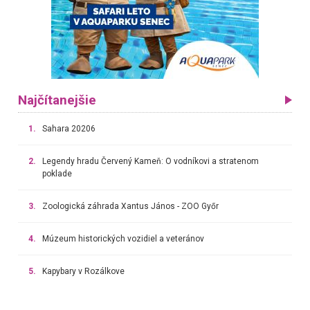
Najčítanejšie
1.
Sahara 20206
2.
Legendy hradu Červený Kameň: O vodníkovi a stratenom
poklade
3.
Zoologická záhrada Xantus János - ZOO Győr
4.
Múzeum historických vozidiel a veteránov
5.
Kapybary v Rozálkove