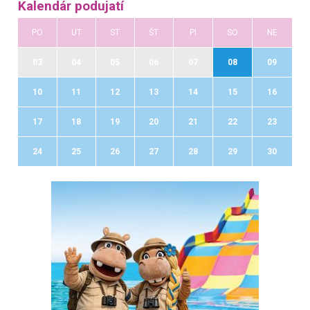
Kalendár podujatí
PO
UT
ST
ŠT
PI
SO
NE
03
04
05
06
07
08
09
10
11
12
13
14
15
16
17
18
19
20
21
22
23
24
25
26
27
28
29
30