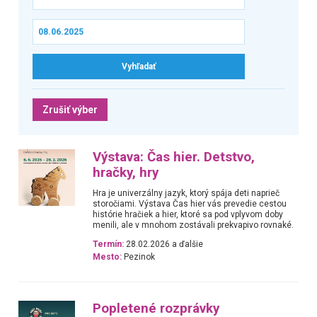
Zrušiť výber
Výstava: Čas hier. Detstvo,
hračky, hry
Hra je univerzálny jazyk, ktorý spája deti naprieč
storočiami. Výstava Čas hier vás prevedie cestou
histórie hračiek a hier, ktoré sa pod vplyvom doby
menili, ale v mnohom zostávali prekvapivo rovnaké.
Termín:
28.02.2026 a ďalšie
Mesto:
Pezinok
Popletené rozprávky