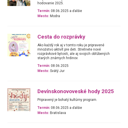
hodovanie 2025.
Termín:
08.06.2025 a ďalšie
Mesto:
Modra
Cesta do rozprávky
Ako každý rok aj v tomto roku je pripravené
množstvo aktivít pre deti. Stretnete nové
rozprávkové bytosti, ale aj svojich obľúbených
starých známych hrdinov.
Termín:
08.06.2025
Mesto:
Svätý Jur
Devínskonovoveské hody 2025
Pripravený je bohatý kultúrny program.
Termín:
08.06.2025 a ďalšie
Mesto:
Bratislava