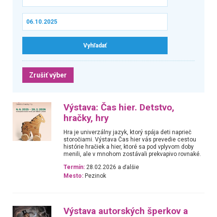
Zrušiť výber
Výstava: Čas hier. Detstvo,
hračky, hry
Hra je univerzálny jazyk, ktorý spája deti naprieč
storočiami. Výstava Čas hier vás prevedie cestou
histórie hračiek a hier, ktoré sa pod vplyvom doby
menili, ale v mnohom zostávali prekvapivo rovnaké.
Termín:
28.02.2026 a ďalšie
Mesto:
Pezinok
Výstava autorských šperkov a