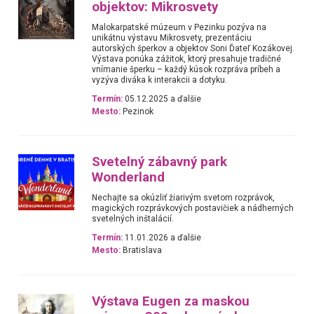
objektov: Mikrosvety
Malokarpatské múzeum v Pezinku pozýva na
unikátnu výstavu Mikrosvety, prezentáciu
autorských šperkov a objektov Soni Ďateľ Kozákovej.
Výstava ponúka zážitok, ktorý presahuje tradičné
vnímanie šperku – každý kúsok rozpráva príbeh a
vyzýva diváka k interakcii a dotyku.
Termín:
05.12.2025 a ďalšie
Mesto:
Pezinok
Svetelný zábavný park
Wonderland
Nechajte sa okúzliť žiarivým svetom rozprávok,
magických rozprávkových postavičiek a nádherných
svetelných inštalácií.
Termín:
11.01.2026 a ďalšie
Mesto:
Bratislava
Výstava Eugen za maskou