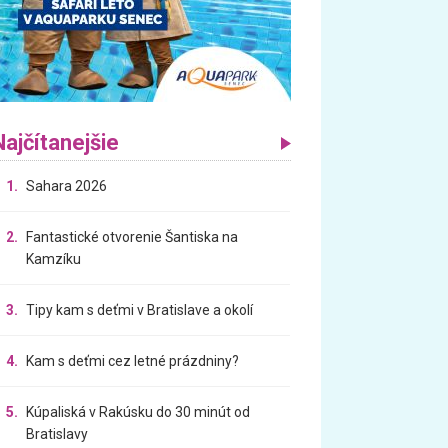
Najčítanejšie
1.
Sahara 2026
2.
Fantastické otvorenie Šantiska na
Kamzíku
3.
Tipy kam s deťmi v Bratislave a okolí
4.
Kam s deťmi cez letné prázdniny?
5.
Kúpaliská v Rakúsku do 30 minút od
Bratislavy