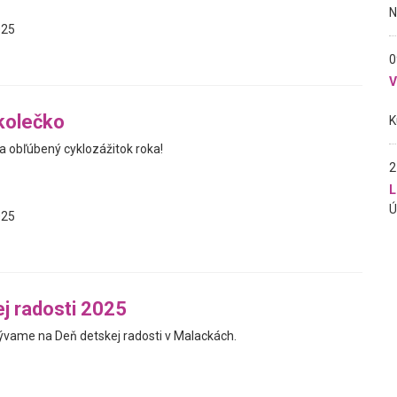
025
0
kolečko
a obľúbený cyklozážitok roka!
2
L
025
j radosti 2025
vame na Deň detskej radosti v Malackách.