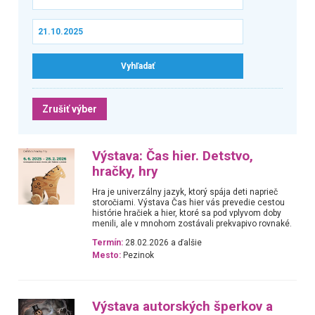
Zrušiť výber
Výstava: Čas hier. Detstvo,
hračky, hry
Hra je univerzálny jazyk, ktorý spája deti naprieč
storočiami. Výstava Čas hier vás prevedie cestou
histórie hračiek a hier, ktoré sa pod vplyvom doby
menili, ale v mnohom zostávali prekvapivo rovnaké.
Termín:
28.02.2026 a ďalšie
Mesto:
Pezinok
Výstava autorských šperkov a