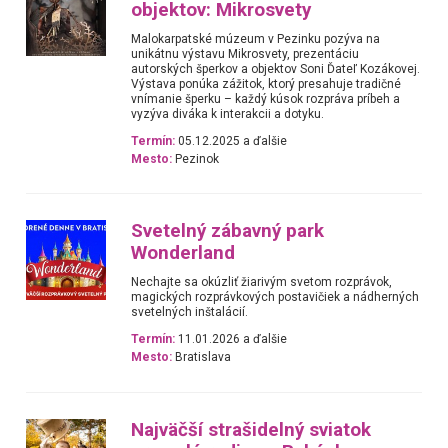
objektov: Mikrosvety
Malokarpatské múzeum v Pezinku pozýva na
unikátnu výstavu Mikrosvety, prezentáciu
autorských šperkov a objektov Soni Ďateľ Kozákovej.
Výstava ponúka zážitok, ktorý presahuje tradičné
vnímanie šperku – každý kúsok rozpráva príbeh a
vyzýva diváka k interakcii a dotyku.
Termín:
05.12.2025 a ďalšie
Mesto:
Pezinok
Svetelný zábavný park
Wonderland
Nechajte sa okúzliť žiarivým svetom rozprávok,
magických rozprávkových postavičiek a nádherných
svetelných inštalácií.
Termín:
11.01.2026 a ďalšie
Mesto:
Bratislava
Najväčší strašidelný sviatok