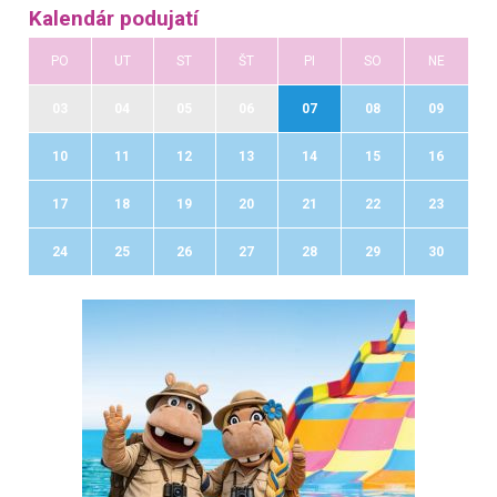
Kalendár podujatí
PO
UT
ST
ŠT
PI
SO
NE
03
04
05
06
07
08
09
10
11
12
13
14
15
16
17
18
19
20
21
22
23
24
25
26
27
28
29
30