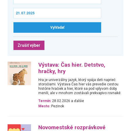
Zrušiť výber
Výstava: Čas hier. Detstvo,
hračky, hry
Hra je univerzálny jazyk, ktorý spája deti naprieč
storočiami. Výstava Čas hier vás prevedie cestou
histórie hračiek a hier, ktoré sa pod vplyvom doby
menili, ale v mnohom zostávali prekvapivo rovnaké.
Termín:
28.02.2026 a ďalšie
Mesto:
Pezinok
Novomestské rozprávkové