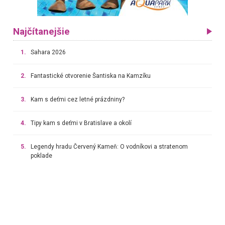
Najčítanejšie
1.
Sahara 2026
2.
Fantastické otvorenie Šantiska na Kamzíku
3.
Kam s deťmi cez letné prázdniny?
4.
Tipy kam s deťmi v Bratislave a okolí
5.
Legendy hradu Červený Kameň: O vodníkovi a stratenom
poklade