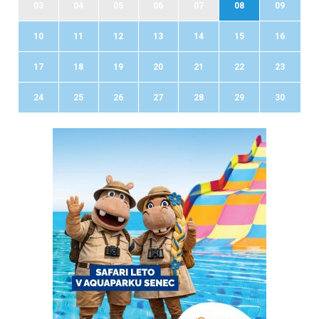
03
04
05
06
07
08
09
10
11
12
13
14
15
16
17
18
19
20
21
22
23
24
25
26
27
28
29
30