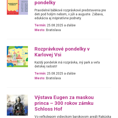
pondelky
Pravidelné bábkové rozprávkové predstavenia pre
deti pod holým nebom, v júli a auguste. Zábava,
edukácia aj inšpiratívne podnety.
Termín:
25.08.2025 a ďalšie
Mesto:
Bratislava
Rozprávkové pondelky v
Karlovej Vsi
Každý pondelok iná rozprávka, iný park a veľa
detskej radosti!
Termín:
25.08.2025 a ďalšie
Mesto:
Bratislava
Výstava Eugen za maskou
princa – 300 rokov zámku
Schloss Hof
Vo veľkolepom vidieckom barokovom areáli Rakúska