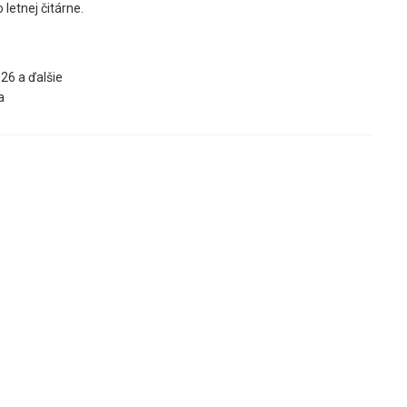
letnej čitárne.
26 a ďalšie
a