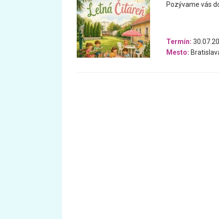
Pozývame vás do 
Termín:
30.07.20
Mesto:
Bratislav