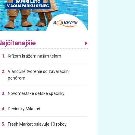
Najčítanejšie
1.
Krížom krážom našim telom
2.
Vianočné tvorenie so zaváracím
pohárom
3.
Novomestské detské špacírky
4.
Devínsky Mikuláš
5.
Fresh Market oslavuje 10 rokov