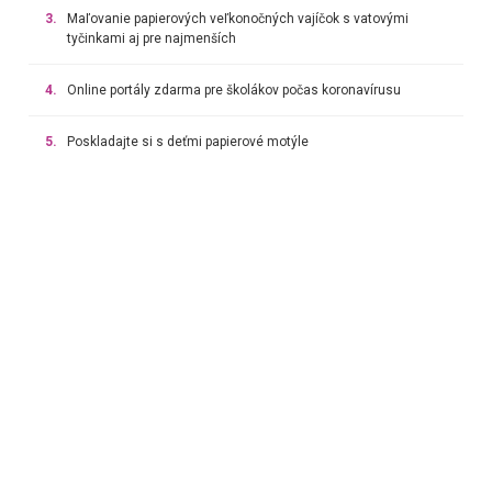
3.
Maľovanie papierových veľkonočných vajíčok s vatovými
tyčinkami aj pre najmenších
4.
Online portály zdarma pre školákov počas koronavírusu
5.
Poskladajte si s deťmi papierové motýle