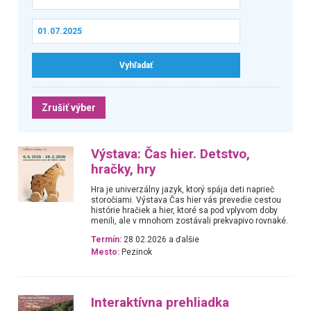
Zrušiť výber
Výstava: Čas hier. Detstvo,
hračky, hry
Hra je univerzálny jazyk, ktorý spája deti naprieč
storočiami. Výstava Čas hier vás prevedie cestou
histórie hračiek a hier, ktoré sa pod vplyvom doby
menili, ale v mnohom zostávali prekvapivo rovnaké.
Termín:
28.02.2026 a ďalšie
Mesto:
Pezinok
Interaktívna prehliadka