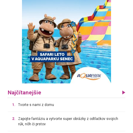
Najčítanejšie
1.
Tvorte s nami z domu
2.
Zapojte fantáziu a vytvorte super obrázky z odtlačkov svojich
rúk, nôh či prstov