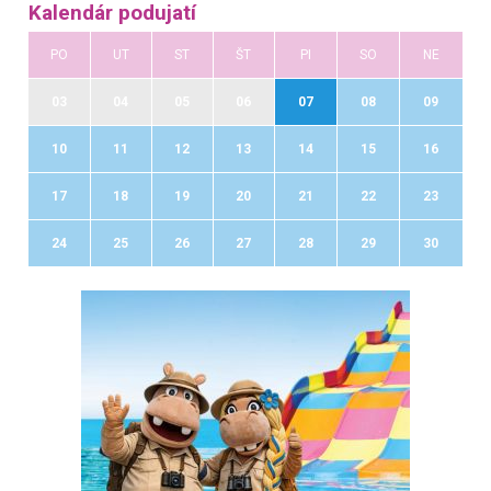
Kalendár podujatí
PO
UT
ST
ŠT
PI
SO
NE
03
04
05
06
07
08
09
10
11
12
13
14
15
16
17
18
19
20
21
22
23
24
25
26
27
28
29
30