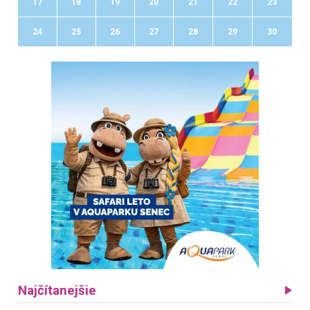
17
18
19
20
21
22
23
24
25
26
27
28
29
30
Najčítanejšie