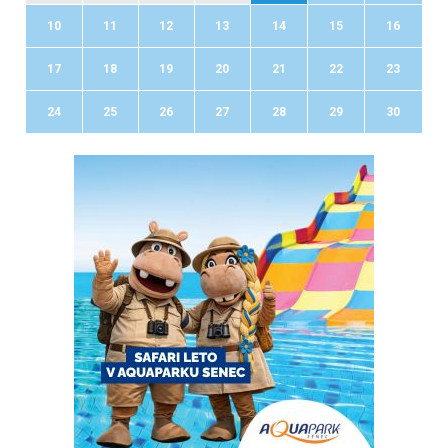
10
11
12
13
14
15
16
17
18
19
20
21
22
23
24
25
26
27
28
29
30