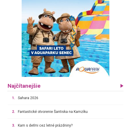
Najčítanejšie
1.
Sahara 2026
2.
Fantastické otvorenie Šantiska na Kamzíku
3.
Kam s deťmi cez letné prázdniny?