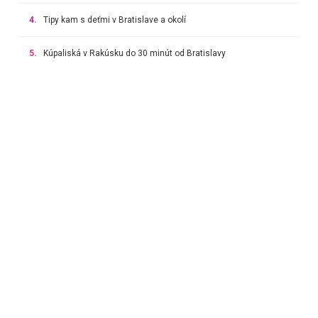
4.
Tipy kam s deťmi v Bratislave a okolí
5.
Kúpaliská v Rakúsku do 30 minút od Bratislavy