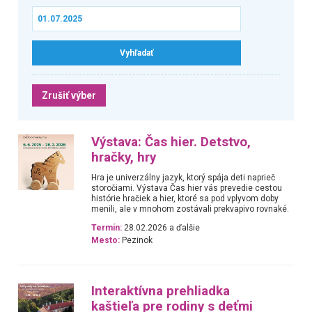
Zrušiť výber
Výstava: Čas hier. Detstvo,
hračky, hry
Hra je univerzálny jazyk, ktorý spája deti naprieč
storočiami. Výstava Čas hier vás prevedie cestou
histórie hračiek a hier, ktoré sa pod vplyvom doby
menili, ale v mnohom zostávali prekvapivo rovnaké.
Termín:
28.02.2026 a ďalšie
Mesto:
Pezinok
Interaktívna prehliadka
kaštieľa pre rodiny s deťmi