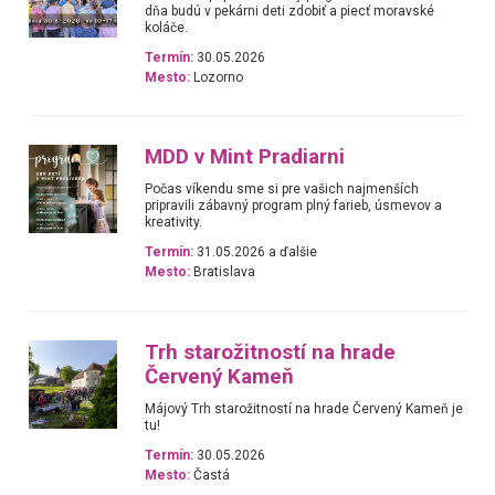
dňa budú v pekárni deti zdobiť a piecť moravské
koláče.
Termín:
30.05.2026
Mesto:
Lozorno
MDD v Mint Pradiarni
Počas víkendu sme si pre vašich najmenších
pripravili zábavný program plný farieb, úsmevov a
kreativity.
Termín:
31.05.2026 a ďalšie
Mesto:
Bratislava
Trh starožitností na hrade
Červený Kameň
Májový Trh starožitností na hrade Červený Kameň je
tu!
Termín:
30.05.2026
Mesto:
Častá