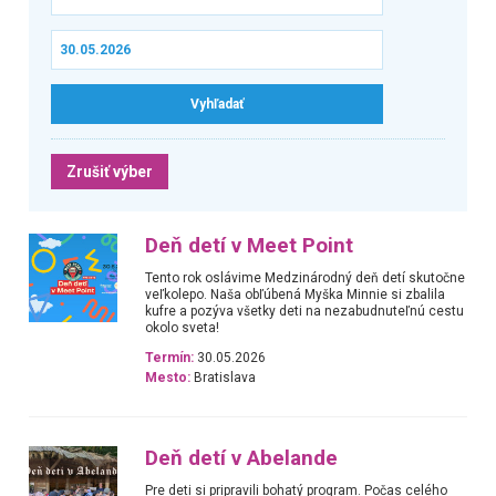
Zrušiť výber
Deň detí v Meet Point
Tento rok oslávime Medzinárodný deň detí skutočne
veľkolepo. Naša obľúbená Myška Minnie si zbalila
kufre a pozýva všetky deti na nezabudnuteľnú cestu
okolo sveta!
Termín:
30.05.2026
Mesto:
Bratislava
Deň detí v Abelande
Pre deti si pripravili bohatý program. Počas celého