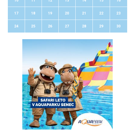
10
11
12
13
14
15
16
17
18
19
20
21
22
23
24
25
26
27
28
29
30