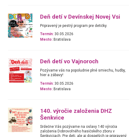
Deň detí v Devínskej Novej Vsi
Pripravený je pestrý program pre detičky.
Termín:
30.05.2026
Mesto:
Bratislava
Deň detí vo Vajnoroch
Pozývame vás na popoludnie plné smiechu, hudby,
hier a zábavy!
Termín:
30.05.2026
Mesto:
Bratislava
140. výročie založenia DHZ
Šenkvice
Srdečne Vás pozývame na oslavy 140 výročia
založenia Dobrovoľného hasičského zboru v
Šenkviciach. Pre deti, ale aj dospelých je pripravený