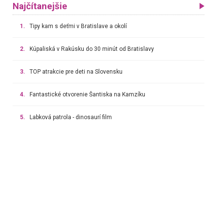
Najčítanejšie
1.
Tipy kam s deťmi v Bratislave a okolí
2.
Kúpaliská v Rakúsku do 30 minút od Bratislavy
3.
TOP atrakcie pre deti na Slovensku
4.
Fantastické otvorenie Šantiska na Kamzíku
5.
Labková patrola - dinosaurí film