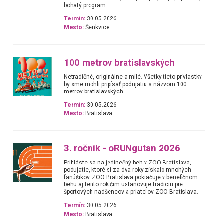
bohatý program.
Termín:
30.05.2026
Mesto:
Šenkvice
100 metrov bratislavských
Netradičné, originálne a milé. Všetky tieto prívlastky
by sme mohli pripísať podujatiu s názvom 100
metrov bratislavských
Termín:
30.05.2026
Mesto:
Bratislava
3. ročník - oRUNgutan 2026
Prihláste sa na jedinečný beh v ZOO Bratislava,
podujatie, ktoré si za dva roky získalo mnohých
fanúšikov. ZOO Bratislava pokračuje v benefičnom
behu aj tento rok čím ustanovuje tradíciu pre
športových nadšencov a priateľov ZOO Bratislava.
Termín:
30.05.2026
Mesto:
Bratislava