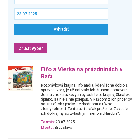
Zrušiť výber
Fifo a Vierka na prázdninách v
Rači
Rozprávková krajina Fifolandia, kde vládne dobro a
spravodlivosť, je už natrvalo ich druhým domovom.
Jedna z rozprávkových bytostí tejto krajiny, Škriatok
Špinko, sa nie a nie polepšiť. V každom z ich príbehov
sa snaží robiť prieky, nezbednosti a rôzne
zlomyseľnosti. Tentoraz to však preženie. Zavedie
ich do krajiny so zvláštnym menom „Narubia“.
Termín:
23.07.2025
Mesto:
Bratislava