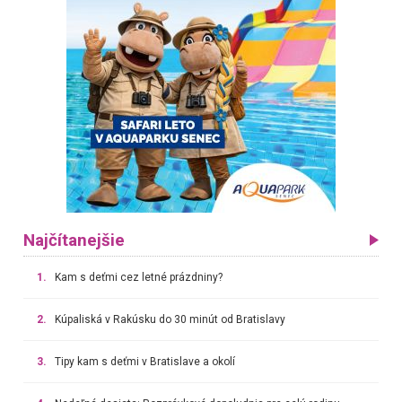
Najčítanejšie
1.
Kam s deťmi cez letné prázdniny?
2.
Kúpaliská v Rakúsku do 30 minút od Bratislavy
3.
Tipy kam s deťmi v Bratislave a okolí