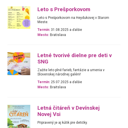
Leto s Prešporkovom
Leto s Prešporkovom na Heydukovej v Starom
Meste.
Termín:
31.08.2025 a ďalšie
Mesto:
Bratislava
Letné tvorivé dielne pre deti v
SNG
Zažite leto plné farieb, fantázie a umenia v
Slovenskej národnej galérii!
Termín:
25.07.2025 a ďalšie
Mesto:
Braitslava
Letná čitáreň v Devínskej
Novej Vsi
Pripravený je aj kútik pre detičky.