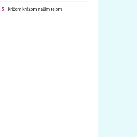
5.
Krížom krážom našim telom