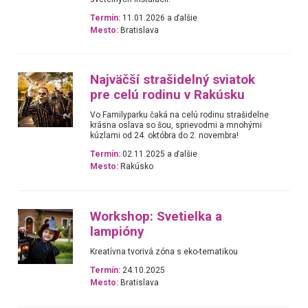
Termín:
11.01.2026 a ďalšie
Mesto:
Bratislava
Najväčší strašidelný sviatok
pre celú rodinu v Rakúsku
Vo Familyparku čaká na celú rodinu strašidelne
krásna oslava so šou, sprievodmi a mnohými
kúzlami od 24. októbra do 2. novembra!
Termín:
02.11.2025 a ďalšie
Mesto:
Rakúsko
Workshop: Svetielka a
lampióny
Kreatívna tvorivá zóna s eko-tematikou
Termín:
24.10.2025
Mesto:
Bratislava