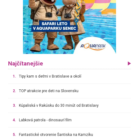
Najčítanejšie
1.
Tipy kam s deťmi v Bratislave a okolí
2.
TOP atrakcie pre deti na Slovensku
3.
Kúpaliská v Rakúsku do 30 minút od Bratislavy
4.
Labková patrola - dinosaurí film
5.
Fantastické otvorenie Šantiska na Kamzíku