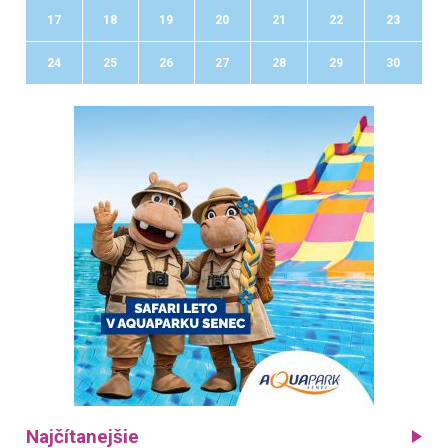
17
18
19
20
21
22
23
24
25
26
27
28
29
30
Najčítanejšie