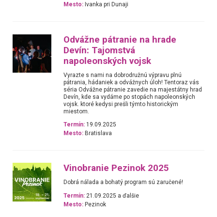
Mesto:
Ivanka pri Dunaji
Odvážne pátranie na hrade
Devín: Tajomstvá
napoleonských vojsk
Vyrazte s nami na dobrodružnú výpravu plnú
pátrania, hádaniek a odvážnych úloh! Tentoraz vás
séria Odvážne pátranie zavedie na majestátny hrad
Devín, kde sa vydáme po stopách napoleonských
vojsk. ktoré kedysi prešli týmto historickým
miestom.
Termín:
19.09.2025
Mesto:
Bratislava
Vinobranie Pezinok 2025
Dobrá nálada a bohatý program sú zaručené!
Termín:
21.09.2025 a ďalšie
Mesto:
Pezinok