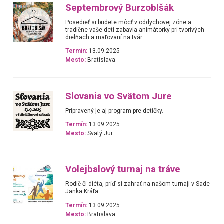
Septembrový Burzoblšák
Posedieť si budete môcť v oddychovej zóne a
tradične vaše deti zabavia animátorky pri tvorivých
dielňach a maľovaní na tvár.
Termín:
13.09.2025
Mesto:
Bratislava
Slovania vo Svätom Jure
Pripravený je aj program pre detičky.
Termín:
13.09.2025
Mesto:
Svätý Jur
Volejbalový turnaj na tráve
Rodič či diéta, príď si zahrať na našom turnaji v Sade
Janka Kráľa.
Termín:
13.09.2025
Mesto:
Bratislava