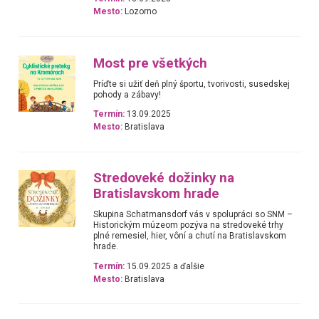
Mesto:
Lozorno
Most pre všetkých
Príďte si užiť deň plný športu, tvorivosti, susedskej
pohody a zábavy!
Termín:
13.09.2025
Mesto:
Bratislava
Stredoveké dožinky na
Bratislavskom hrade
Skupina Schatmansdorf vás v spolupráci so SNM –
Historickým múzeom pozýva na stredoveké trhy
plné remesiel, hier, vôní a chutí na Bratislavskom
hrade.
Termín:
15.09.2025 a ďalšie
Mesto:
Bratislava