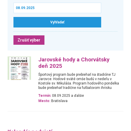
Zrušiť výber
Jarovské hody a Chorvátsky
deň 2025
Športový program bude prebiehať na štadióne TJ
Jarovce. Hodové sväté omše budú v nedeľu v
Kostole sv. Mikuláša. Program hodového pondelka
bude prebiehať tradične na futbalovom ihrisku
Termín:
08.09.2025 a ďalšie
Mesto:
Bratislava