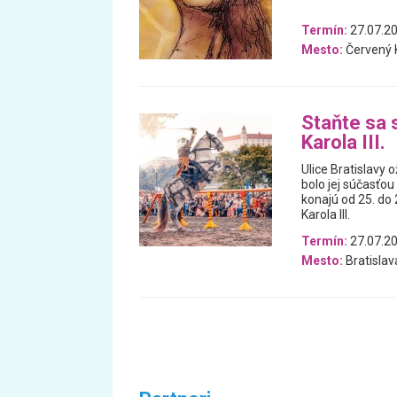
Termín:
27.07.2
Mesto:
Červený
Staňte sa 
Karola III.
Ulice Bratislavy 
bolo jej súčasťou
konajú od 25. do
Karola III.
Termín:
27.07.20
Mesto:
Bratislav