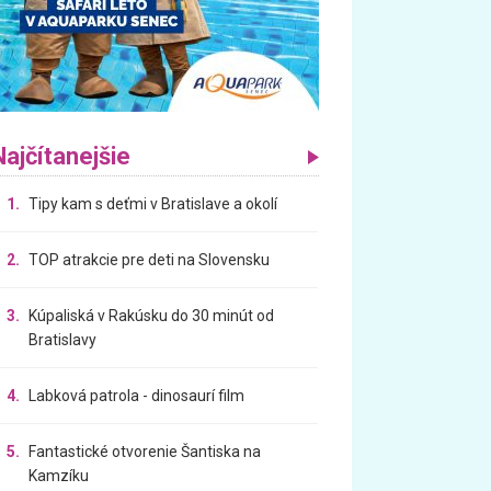
Najčítanejšie
1.
Tipy kam s deťmi v Bratislave a okolí
2.
TOP atrakcie pre deti na Slovensku
3.
Kúpaliská v Rakúsku do 30 minút od
Bratislavy
4.
Labková patrola - dinosaurí film
5.
Fantastické otvorenie Šantiska na
Kamzíku