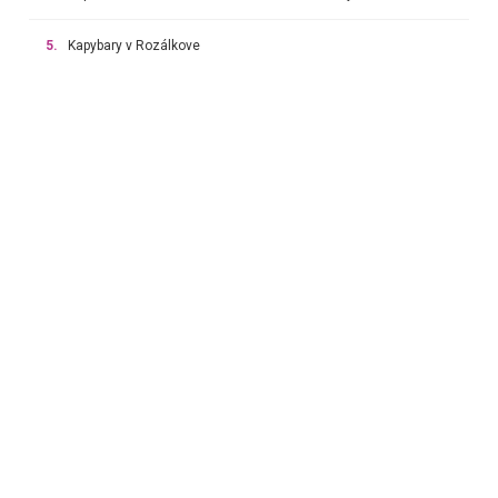
5.
Kapybary v Rozálkove