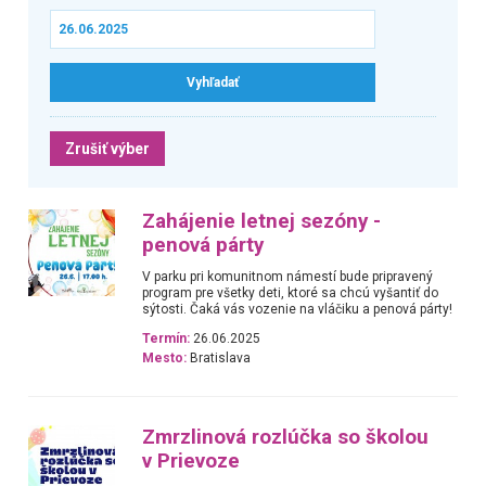
Zrušiť výber
Zahájenie letnej sezóny -
penová párty
V parku pri komunitnom námestí bude pripravený
program pre všetky deti, ktoré sa chcú vyšantiť do
sýtosti. Čaká vás vozenie na vláčiku a penová párty!
Termín:
26.06.2025
Mesto:
Bratislava
Zmrzlinová rozlúčka so školou
v Prievoze