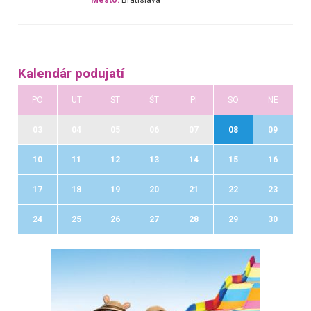
Mesto:
Bratislava
Kalendár podujatí
PO
UT
ST
ŠT
PI
SO
NE
03
04
05
06
07
08
09
10
11
12
13
14
15
16
17
18
19
20
21
22
23
24
25
26
27
28
29
30