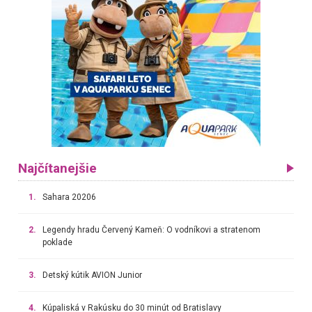
Najčítanejšie
1.
Sahara 20206
2.
Legendy hradu Červený Kameň: O vodníkovi a stratenom
poklade
3.
Detský kútik AVION Junior
4.
Kúpaliská v Rakúsku do 30 minút od Bratislavy