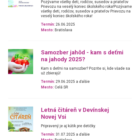
Pozývame všetky deti, rodičov, susedov a priateľov
Prievozu na veselý koniec školského roka!Pozývame
všetky deti, rodičov, susedov a priateľov Prievozu na
veselý koniec školského roka!
Termín:
26.06.2025
Mesto:
Bratislava
Samozber jahôd - kam s deťmi
na jahody 2025?
Kam s deťmi na samozber? Pozrite si, kde všade sa
už zbierajú!
Termín:
29.06.2025 a ďalšie
Mesto:
Celá SR
Letná čitáreň v Devínskej
Novej Vsi
Pripravený je aj kútik pre detičky.
Termín:
31.07.2025 a ďalšie