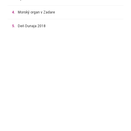
4.
Morský organ v Zadare
5.
Deň Dunaja 2018