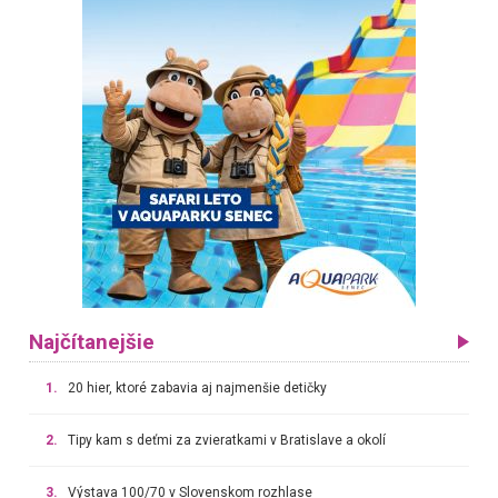
Najčítanejšie
1.
20 hier, ktoré zabavia aj najmenšie detičky
2.
Tipy kam s deťmi za zvieratkami v Bratislave a okolí
3.
Výstava 100/70 v Slovenskom rozhlase