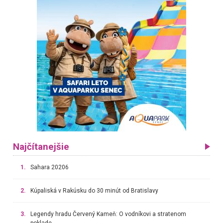
Najčítanejšie
1.
Sahara 20206
2.
Kúpaliská v Rakúsku do 30 minút od Bratislavy
3.
Legendy hradu Červený Kameň: O vodníkovi a stratenom
poklade