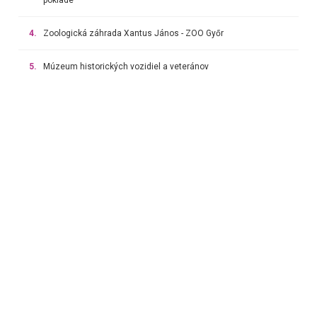
4.
Zoologická záhrada Xantus János - ZOO Győr
5.
Múzeum historických vozidiel a veteránov