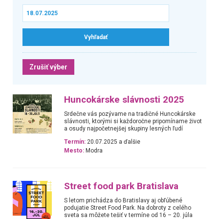
Zrušiť výber
Huncokárske slávnosti 2025
Srdečne vás pozývame na tradičné Huncokárske
slávnosti, ktorými si každoročne pripomíname život
a osudy najpočetnejšej skupiny lesných ľudí
Termín:
20.07.2025 a ďalšie
Mesto:
Modra
Street food park Bratislava
S letom prichádza do Bratislavy aj obľúbené
podujatie Street Food Park. Na dobroty z celého
sveta sa môžete tešiť v termíne od 16 – 20. júla