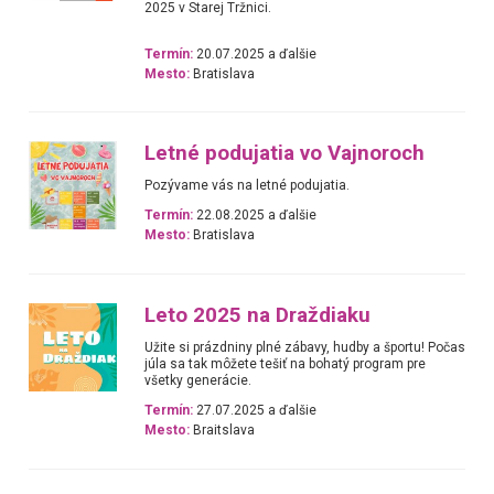
2025 v Starej Tržnici.
Termín:
20.07.2025 a ďalšie
Mesto:
Bratislava
Letné podujatia vo Vajnoroch
Pozývame vás na letné podujatia.
Termín:
22.08.2025 a ďalšie
Mesto:
Bratislava
Leto 2025 na Draždiaku
Užite si prázdniny plné zábavy, hudby a športu! Počas
júla sa tak môžete tešiť na bohatý program pre
všetky generácie.
Termín:
27.07.2025 a ďalšie
Mesto:
Braitslava