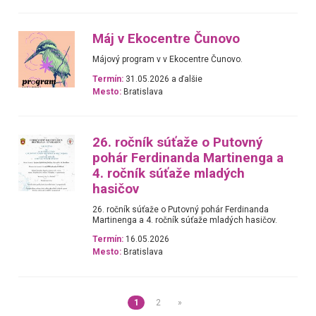
Máj v Ekocentre Čunovo
Májový program v v Ekocentre Čunovo.
Termín:
31.05.2026 a ďalšie
Mesto:
Bratislava
26. ročník súťaže o Putovný
pohár Ferdinanda Martinenga a
4. ročník súťaže mladých
hasičov
26. ročník súťaže o Putovný pohár Ferdinanda
Martinenga a 4. ročník súťaže mladých hasičov.
Termín:
16.05.2026
Mesto:
Bratislava
1
2
»