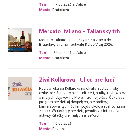
Termín:
17.05.2026 a ďalšie
Mesto:
Bratislava
Mercato Italiano - Taliansky trh
Mercato Italiano - Taliansky trh sa vracia do
Bratislavy v rámci festivalu Dolce Vitaj 2026.
Termín:
24.05.2026 a ďalšie
Mesto:
Bratislava
Živá Kollárová - Ulica pre ľudí
Raz do roka sa Kollárova na chvíľu zastaví... aby
ožila! Bez áut, zato plná ľudí, detí, hudby, rozhovorov
a malých objavov, na ktoré inak nie je čas. Čaká vás
program pre deti aj dospelých, pre rodičov,
kamarátov aj tých, čo len pôjdu okolo a rozhodnú sa
zostať. Workshopy pre deti, pesničky a interaktívne
aktivity, čítačky pre malých aj veľkých...
Termín:
16.05.2026
Mesto:
Pezinok