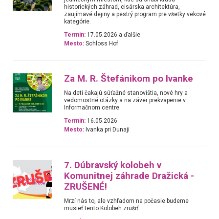
historických záhrad, cisárska architektúra,
zaujímavé dejiny a pestrý program pre všetky vekové
kategórie.
Termín:
17.05.2026 a ďalšie
Mesto:
Schloss Hof
Za M. R. Štefánikom po Ivanke
Na deti čakajú súťažné stanovištia, nové hry a
vedomostné otázky a na záver prekvapenie v
Informačnom centre.
Termín:
16.05.2026
Mesto:
Ivanka pri Dunaji
7. Dúbravský kolobeh v
Komunitnej záhrade Dražická -
ZRUŠENÉ!
Mrzí nás to, ale vzhľadom na počasie budeme
musieť tento Kolobeh zrušiť.