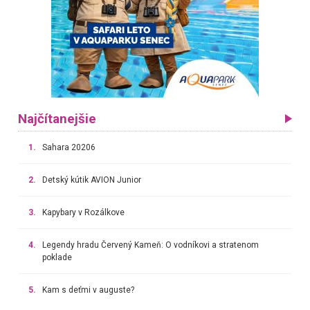
Najčítanejšie
1.
Sahara 20206
2.
Detský kútik AVION Junior
3.
Kapybary v Rozálkove
4.
Legendy hradu Červený Kameň: O vodníkovi a stratenom
poklade
5.
Kam s deťmi v auguste?