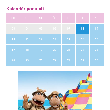
Kalendár podujatí
PO
UT
ST
ŠT
PI
SO
NE
03
04
05
06
07
08
09
10
11
12
13
14
15
16
17
18
19
20
21
22
23
24
25
26
27
28
29
30