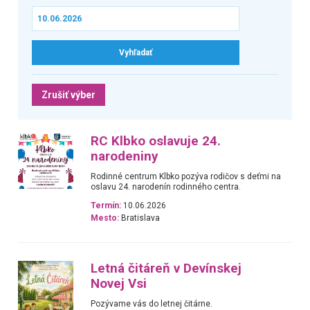
Zrušiť výber
RC Klbko oslavuje 24.
narodeniny
Rodinné centrum Klbko pozýva rodičov s deťmi na
oslavu 24. narodenín rodinného centra.
Termín:
10.06.2026
Mesto:
Bratislava
Letná čitáreň v Devínskej
Novej Vsi
Pozývame vás do letnej čitárne.