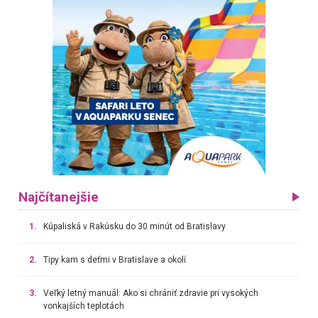
Najčítanejšie
1.
Kúpaliská v Rakúsku do 30 minút od Bratislavy
2.
Tipy kam s deťmi v Bratislave a okolí
3.
Veľký letný manuál: Ako si chrániť zdravie pri vysokých
vonkajších teplotách