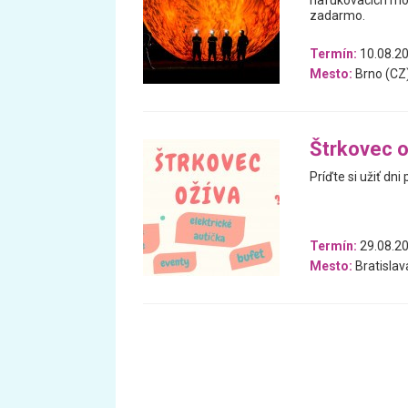
nafukovacích mod
zadarmo.
Termín:
10.08.20
Mesto:
Brno (CZ
Štrkovec o
Príďte si užiť dn
Termín:
29.08.20
Mesto:
Bratislav