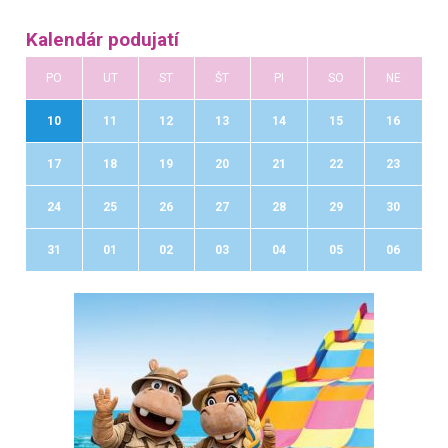
Kalendár podujatí
PO
UT
ST
ŠT
PI
SO
NE
10
11
12
13
14
15
16
17
18
19
20
21
22
23
24
25
26
27
28
29
30
31
01
02
03
04
05
06