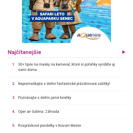
Najčítanejšie
1.
30+ tipov na masky na karneval, ktoré si poľahky vyrobíte aj
sami doma
2.
Nepremeškajte s deťmi fantastické prázdninové zážitky!
3.
Poznávajte s deťmi jarné kvietky
4.
Oper air Galéria: Záhrada
5.
Rozprávkové pondelky v Novom Meste