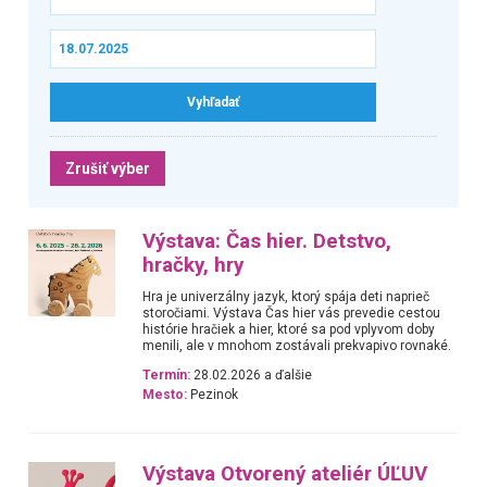
Zrušiť výber
Výstava: Čas hier. Detstvo,
hračky, hry
Hra je univerzálny jazyk, ktorý spája deti naprieč
storočiami. Výstava Čas hier vás prevedie cestou
histórie hračiek a hier, ktoré sa pod vplyvom doby
menili, ale v mnohom zostávali prekvapivo rovnaké.
Termín:
28.02.2026 a ďalšie
Mesto:
Pezinok
Výstava Otvorený ateliér ÚĽUV