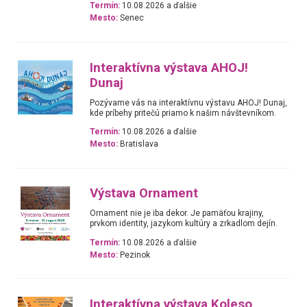
Termín:
10.08.2026 a ďalšie
Mesto:
Senec
Interaktívna výstava AHOJ!
Dunaj
Pozývame vás na interaktívnu výstavu AHOJ! Dunaj,
kde príbehy pritečú priamo k našim návštevníkom.
Termín:
10.08.2026 a ďalšie
Mesto:
Bratislava
Výstava Ornament
Ornament nie je iba dekor. Je pamäťou krajiny,
prvkom identity, jazykom kultúry a zrkadlom dejín.
Termín:
10.08.2026 a ďalšie
Mesto:
Pezinok
Interaktívna výstava Koleso