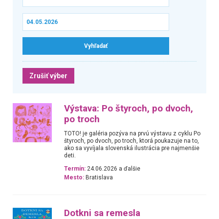
Zrušiť výber
Výstava: Po štyroch, po dvoch,
po troch
TOTO! je galéria pozýva na prvú výstavu z cyklu Po
štyroch, po dvoch, po troch, ktorá poukazuje na to,
ako sa vyvíjala slovenská ilustrácia pre najmenšie
deti.
Termín:
24.06.2026 a ďalšie
Mesto:
Bratislava
Dotkni sa remesla