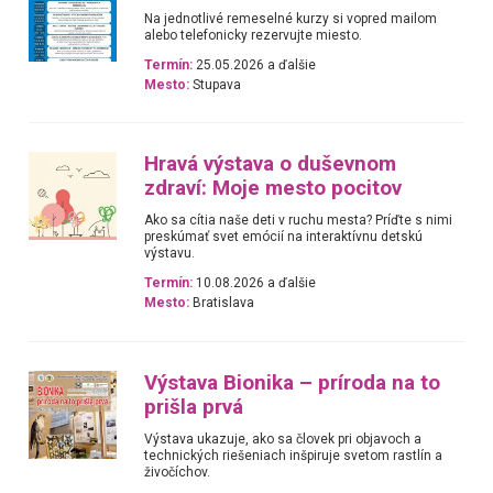
Na jednotlivé remeselné kurzy si vopred mailom
alebo telefonicky rezervujte miesto.
Termín:
25.05.2026 a ďalšie
Mesto:
Stupava
Hravá výstava o duševnom
zdraví: Moje mesto pocitov
Ako sa cítia naše deti v ruchu mesta? Príďte s nimi
preskúmať svet emócií na interaktívnu detskú
výstavu.
Termín:
10.08.2026 a ďalšie
Mesto:
Bratislava
Výstava Bionika – príroda na to
prišla prvá
Výstava ukazuje, ako sa človek pri objavoch a
technických riešeniach inšpiruje svetom rastlín a
živočíchov.