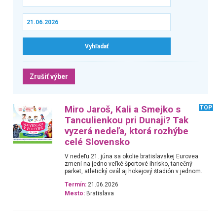
Zrušiť výber
Miro Jaroš, Kali a Smejko s
TOP
Tanculienkou pri Dunaji? Tak
vyzerá nedeľa, ktorá rozhýbe
celé Slovensko
V nedeľu 21. júna sa okolie bratislavskej Eurovea
zmení na jedno veľké športové ihrisko, tanečný
parket, atletický ovál aj hokejový štadión v jednom.
Termín:
21.06.2026
Mesto:
Bratislava