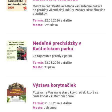
Mestská časť Bratislava-Rača vás srdečne pozýva
na parádny víkend plný kultúry, zábavy, skvelého vína
a zážitkov!
Termín:
22.06.2026 a ďalšie
Mesto:
Bratislava
Nedeľné prechádzky v
Kaštieľskom parku
Za tajomstva prírody v parku.
Termín:
23.08.2026 a ďalšie
Mesto:
Stupava
Výstava korytnačiek
Pozývame Vás na výstavu korytnačiek, ktorá sa
bude konať v kultúrnom dome.
Termín:
21.06.2026 a ďalšie
Mesto:
Jablonec