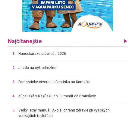
Najčítanejšie
1.
Huncokárske slávnosti 2026
2.
Jazda na cyklodrezine
3.
Fantastické otvorenie Šantiska na Kamzíku
4.
Kúpaliská v Rakúsku do 30 minút od Bratislavy
5.
Veľký letný manuál: Ako si chrániť zdravie pri vysokých
vonkajších teplotách