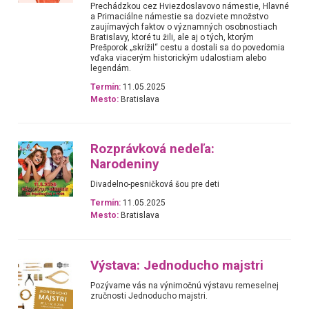
Prechádzkou cez Hviezdoslavovo námestie, Hlavné
a Primaciálne námestie sa dozviete množstvo
zaujímavých faktov o významných osobnostiach
Bratislavy, ktoré tu žili, ale aj o tých, ktorým
Prešporok „skrížil“ cestu a dostali sa do povedomia
vďaka viacerým historickým udalostiam alebo
legendám.
Termín:
11.05.2025
Mesto:
Bratislava
Rozprávková nedeľa:
Narodeniny
Divadelno-pesničková šou pre deti
Termín:
11.05.2025
Mesto:
Bratislava
Výstava: Jednoducho majstri
Pozývame vás na výnimočnú výstavu remeselnej
zručnosti Jednoducho majstri.