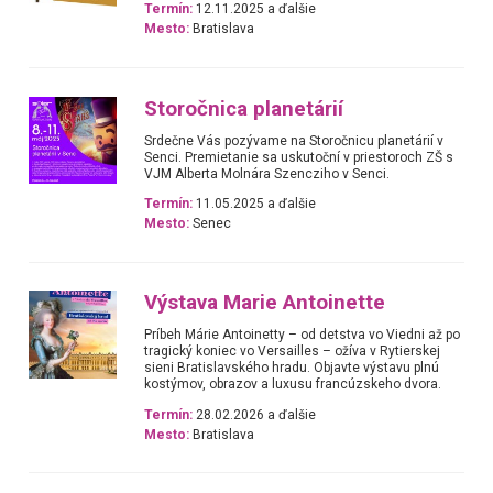
Termín:
12.11.2025 a ďalšie
Mesto:
Bratislava
Storočnica planetárií
Srdečne Vás pozývame na Storočnicu planetárií v
Senci. Premietanie sa uskutoční v priestoroch ZŠ s
VJM Alberta Molnára Szencziho v Senci.
Termín:
11.05.2025 a ďalšie
Mesto:
Senec
Výstava Marie Antoinette
Príbeh Márie Antoinetty – od detstva vo Viedni až po
tragický koniec vo Versailles – ožíva v Rytierskej
sieni Bratislavského hradu. Objavte výstavu plnú
kostýmov, obrazov a luxusu francúzskeho dvora.
Termín:
28.02.2026 a ďalšie
Mesto:
Bratislava