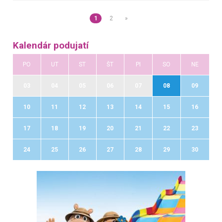
1
2
»
Kalendár podujatí
PO
UT
ST
ŠT
PI
SO
NE
03
04
05
06
07
08
09
10
11
12
13
14
15
16
17
18
19
20
21
22
23
24
25
26
27
28
29
30