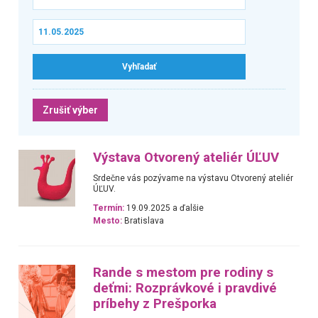
Zrušiť výber
Výstava Otvorený ateliér ÚĽUV
Srdečne vás pozývame na výstavu Otvorený ateliér
ÚĽUV.
Termín:
19.09.2025 a ďalšie
Mesto:
Bratislava
Rande s mestom pre rodiny s
deťmi: Rozprávkové i pravdivé
príbehy z Prešporka