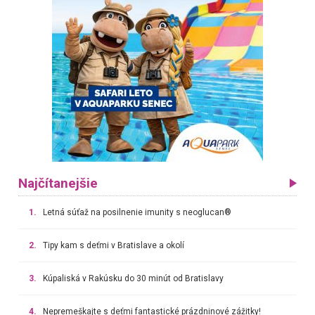
Najčítanejšie
1.
Letná súťaž na posilnenie imunity s neoglucan®
2.
Tipy kam s deťmi v Bratislave a okolí
3.
Kúpaliská v Rakúsku do 30 minút od Bratislavy
4.
Nepremeškajte s deťmi fantastické prázdninové zážitky!