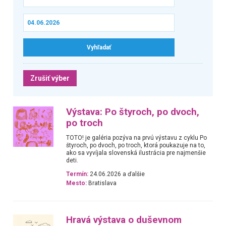
Zrušiť výber
Výstava: Po štyroch, po dvoch,
po troch
TOTO! je galéria pozýva na prvú výstavu z cyklu Po
štyroch, po dvoch, po troch, ktorá poukazuje na to,
ako sa vyvíjala slovenská ilustrácia pre najmenšie
deti.
Termín:
24.06.2026 a ďalšie
Mesto:
Bratislava
Hravá výstava o duševnom