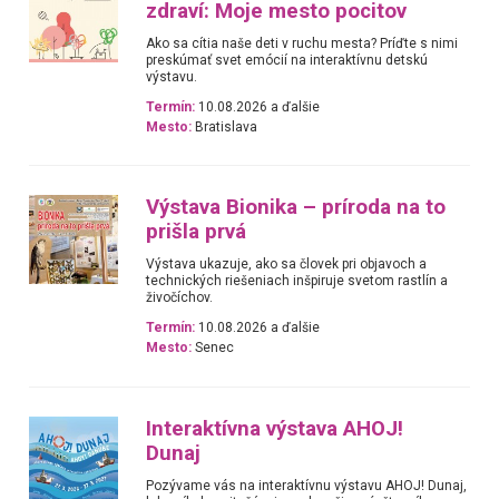
zdraví: Moje mesto pocitov
Ako sa cítia naše deti v ruchu mesta? Príďte s nimi
preskúmať svet emócií na interaktívnu detskú
výstavu.
Termín:
10.08.2026 a ďalšie
Mesto:
Bratislava
Výstava Bionika – príroda na to
prišla prvá
Výstava ukazuje, ako sa človek pri objavoch a
technických riešeniach inšpiruje svetom rastlín a
živočíchov.
Termín:
10.08.2026 a ďalšie
Mesto:
Senec
Interaktívna výstava AHOJ!
Dunaj
Pozývame vás na interaktívnu výstavu AHOJ! Dunaj,