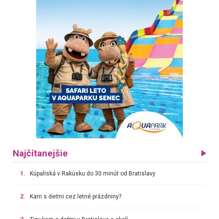
Najčítanejšie
1.
Kúpaliská v Rakúsku do 30 minút od Bratislavy
2.
Kam s deťmi cez letné prázdniny?