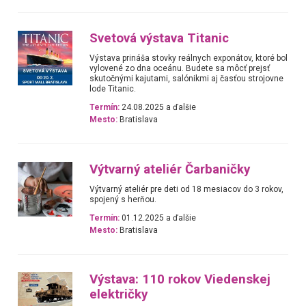
Svetová výstava Titanic
Výstava prináša stovky reálnych exponátov, ktoré bol
vylovené zo dna oceánu. Budete sa môcť prejsť
skutočnými kajutami, salónikmi aj časťou strojovne
lode Titanic.
Termín:
24.08.2025 a ďalšie
Mesto:
Bratislava
Výtvarný ateliér Čarbaničky
Výtvarný ateliér pre deti od 18 mesiacov do 3 rokov,
spojený s herňou.
Termín:
01.12.2025 a ďalšie
Mesto:
Bratislava
Výstava: 110 rokov Viedenskej
električky