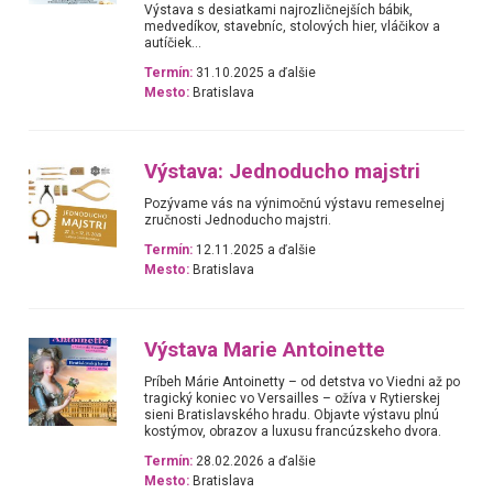
Výstava s desiatkami najrozličnejších bábik,
medvedíkov, stavebníc, stolových hier, vláčikov a
autíčiek...
Termín:
31.10.2025 a ďalšie
Mesto:
Bratislava
Výstava: Jednoducho majstri
Pozývame vás na výnimočnú výstavu remeselnej
zručnosti Jednoducho majstri.
Termín:
12.11.2025 a ďalšie
Mesto:
Bratislava
Výstava Marie Antoinette
Príbeh Márie Antoinetty – od detstva vo Viedni až po
tragický koniec vo Versailles – ožíva v Rytierskej
sieni Bratislavského hradu. Objavte výstavu plnú
kostýmov, obrazov a luxusu francúzskeho dvora.
Termín:
28.02.2026 a ďalšie
Mesto:
Bratislava