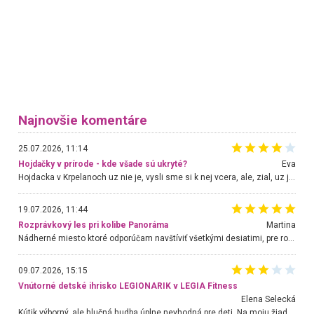
Najnovšie komentáre
25.07.2026, 11:14
Hojdačky v prírode - kde všade sú ukryté?
Eva
Hojdacka v Krpelanoch uz nie je, vysli sme si k nej vcera, ale, zial, uz je znicena. Ak sem planujete cestu len kvoli hojdacke, mozete si ju usetrit. Krasny vyhlad je tu vsak aj bez hojdacky :-)
19.07.2026, 11:44
Rozprávkový les pri kolibe Panoráma
Martina
Nádherné miesto ktoré odporúčam navštíviť všetkými desiatimi, pre rodiny s deťmi, dôchodcom... Proste a jednoducho ozaj rozprávkový les.. určite ešte prídeme. Odniesli sme si na pamiatku krásne tričká,
09.07.2026, 15:15
Vnútorné detské ihrisko LEGIONARIK v LEGIA Fitness
Elena Selecká
Kútik výborný, ale hlučná hudba úplne nevhodná pre deti. Na moju žiadosť o aspoň sušenie nereagovali.