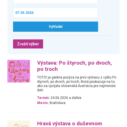
Zrušiť výber
Výstava: Po štyroch, po dvoch,
po troch
TOTO! je galéria pozýva na prvú výstavu z cyklu Po
štyroch, po dvoch, po troch, ktorá poukazuje na to,
ako sa vyvíjala slovenská ilustrácia pre najmenšie
deti.
Termín:
24.06.2026 a ďalšie
Mesto:
Bratislava
Hravá výstava o duševnom