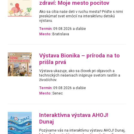
zdraví: Moje mesto pocitov
Ako sa cítia naše deti v ruchu mesta? Príďte s nimi
preskúmať svet emócií na interaktívnu detskú
výstavu.
Termín:
09.08.2026 a ďalšie
Mesto:
Bratislava
Výstava Bionika – príroda na to
prišla prvá
Výstava ukazuje, ako sa človek pri objavoch a
technických riešeniach inšpiruje svetom rastlín a
živočíchov.
Termín:
09.08.2026 a ďalšie
Mesto:
Senec
Interaktívna výstava AHOJ!
Dunaj
Pozývame vás na interaktívnu výstavu AHOJ! Dunaj,