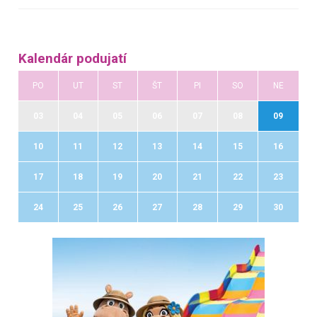
Kalendár podujatí
PO
UT
ST
ŠT
PI
SO
NE
03
04
05
06
07
08
09
10
11
12
13
14
15
16
17
18
19
20
21
22
23
24
25
26
27
28
29
30