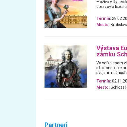
– ožíva v Rytiers
obrazov a luxusu
Termín:
28.02.20
Mesto:
Bratislav
Výstava Eu
zámku Sch
Vo veľkolepom vi
s históriou, ale 
svojimi možnosťa
Termín:
02.11.20
Mesto:
Schloss H
Partneri