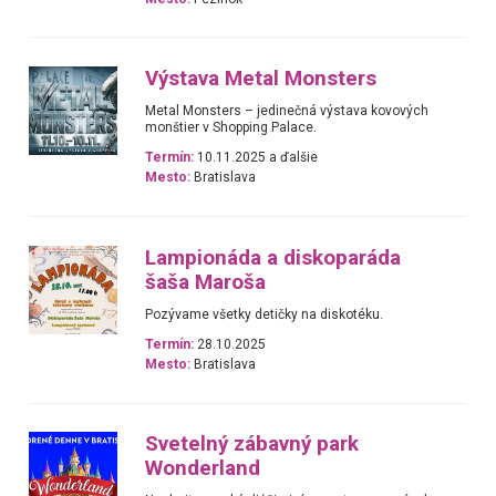
Výstava Metal Monsters
Metal Monsters – jedinečná výstava kovových
monštier v Shopping Palace.
Termín:
10.11.2025 a ďalšie
Mesto:
Bratislava
Lampionáda a diskoparáda
šaša Maroša
Pozývame všetky detičky na diskotéku.
Termín:
28.10.2025
Mesto:
Bratislava
Svetelný zábavný park
Wonderland