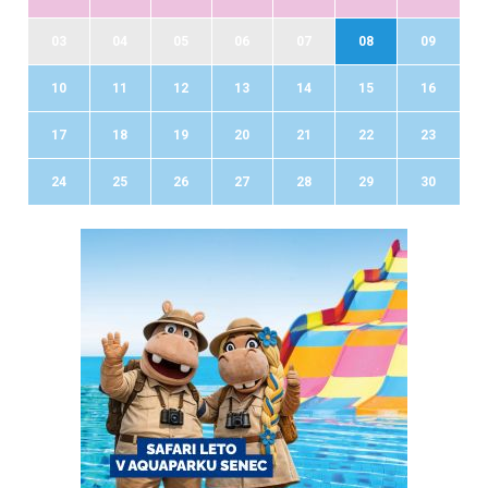
03
04
05
06
07
08
09
10
11
12
13
14
15
16
17
18
19
20
21
22
23
24
25
26
27
28
29
30