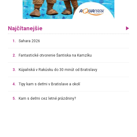
Najčítanejšie
1.
Sahara 2026
2.
Fantastické otvorenie Šantiska na Kamzíku
3.
Kúpaliská v Rakúsku do 30 minút od Bratislavy
4.
Tipy kam s deťmi v Bratislave a okolí
5.
Kam s deťmi cez letné prázdniny?