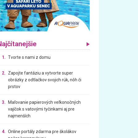
Najčítanejšie
1.
Tvorte s nami z domu
2.
Zapojte fantáziu a vytvorte super
obrázky z odtlačkov svojich rúk, nôh či
prstov
3.
Maľovanie papierových veľkonočných
vajíčok s vatovými tyčinkami aj pre
najmenších
4.
Online portály zdarma pre školákov