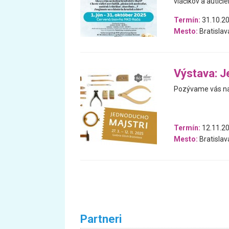
vláčikov a autíčiek
Termín:
31.10.20
Mesto:
Bratislav
Výstava: J
Pozývame vás na
Termín:
12.11.20
Mesto:
Bratislav
Partneri