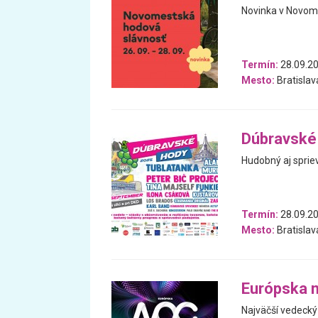
Novinka v Novom 
Termín:
28.09.20
Mesto:
Bratislav
Dúbravské
Hudobný aj sprie
Termín:
28.09.20
Mesto:
Bratislav
Európska 
Najväčší vedecký 