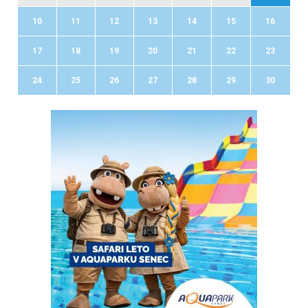
10
11
12
13
14
15
16
17
18
19
20
21
22
23
24
25
26
27
28
29
30