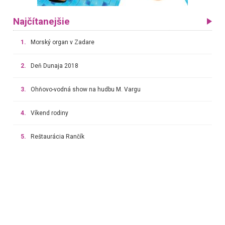
Najčítanejšie
1.
Morský organ v Zadare
2.
Deň Dunaja 2018
3.
Ohňovo-vodná show na hudbu M. Vargu
4.
Víkend rodiny
5.
Reštaurácia Rančík