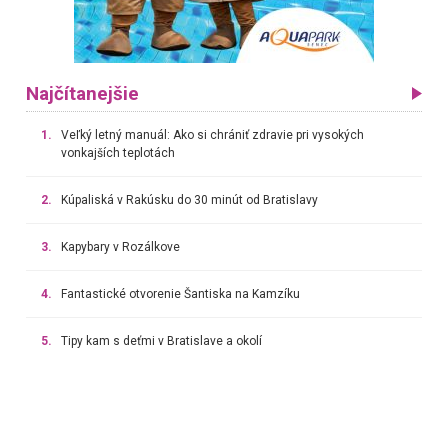
Najčítanejšie
1.
Veľký letný manuál: Ako si chrániť zdravie pri vysokých
vonkajších teplotách
2.
Kúpaliská v Rakúsku do 30 minút od Bratislavy
3.
Kapybary v Rozálkove
4.
Fantastické otvorenie Šantiska na Kamzíku
5.
Tipy kam s deťmi v Bratislave a okolí