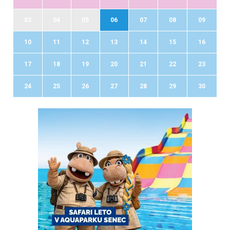
03
04
05
06
07
08
09
10
11
12
13
14
15
16
17
18
19
20
21
22
23
24
25
26
27
28
29
30