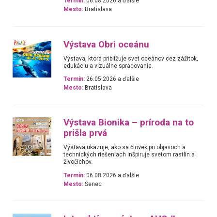
Termín:
06.08.2026 a ďalšie
Mesto:
Bratislava
Výstava Obri oceánu
Výstava, ktorá približuje svet oceánov cez zážitok,
edukáciu a vizuálne spracovanie.
Termín:
26.05.2026 a ďalšie
Mesto:
Bratislava
Výstava Bionika – príroda na to
prišla prvá
Výstava ukazuje, ako sa človek pri objavoch a
technických riešeniach inšpiruje svetom rastlín a
živočíchov.
Termín:
06.08.2026 a ďalšie
Mesto:
Senec