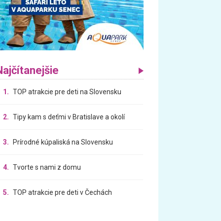
Najčítanejšie
1.
TOP atrakcie pre deti na Slovensku
2.
Tipy kam s deťmi v Bratislave a okolí
3.
Prírodné kúpaliská na Slovensku
4.
Tvorte s nami z domu
5.
TOP atrakcie pre deti v Čechách