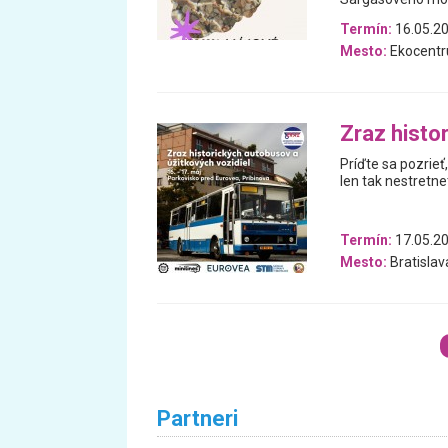
Termín:
16.05.2
Mesto:
Ekocent
Zraz histo
Príďte sa pozrieť
len tak nestretne
Termín:
17.05.20
Mesto:
Bratislav
Partneri