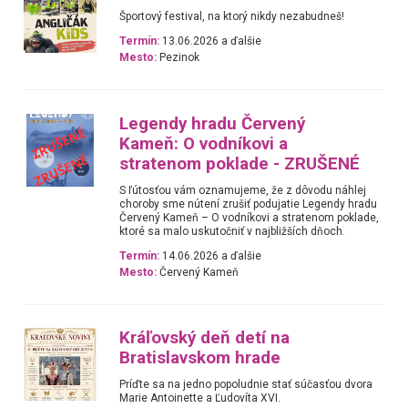
Športový festival, na ktorý nikdy nezabudneš!
Termín:
13.06.2026 a ďalšie
Mesto:
Pezinok
Legendy hradu Červený
Kameň: O vodníkovi a
stratenom poklade - ZRUŠENÉ
S ľútosťou vám oznamujeme, že z dôvodu náhlej
choroby sme nútení zrušiť podujatie Legendy hradu
Červený Kameň – O vodníkovi a stratenom poklade,
ktoré sa malo uskutočniť v najbližších dňoch.
Termín:
14.06.2026 a ďalšie
Mesto:
Červený Kameň
Kráľovský deň detí na
Bratislavskom hrade
Príďte sa na jedno popoludnie stať súčasťou dvora
Marie Antoinette a Ľudovíta XVI.