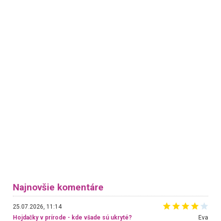
Najnovšie komentáre
25.07.2026, 11:14
Hojdačky v prírode - kde všade sú ukryté?
Eva