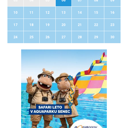
03
04
05
06
07
08
09
10
11
12
13
14
15
16
17
18
19
20
21
22
23
24
25
26
27
28
29
30