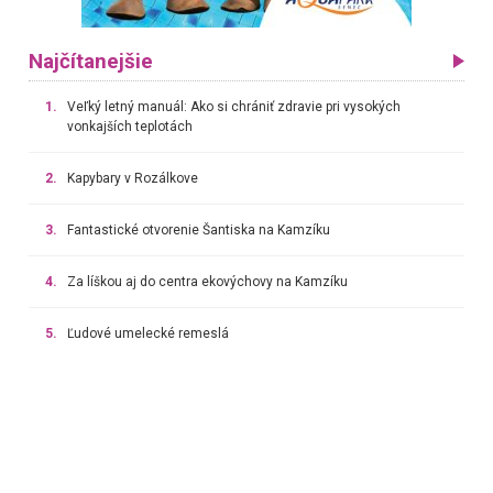
Najčítanejšie
1.
Veľký letný manuál: Ako si chrániť zdravie pri vysokých
vonkajších teplotách
2.
Kapybary v Rozálkove
3.
Fantastické otvorenie Šantiska na Kamzíku
4.
Za líškou aj do centra ekovýchovy na Kamzíku
5.
Ľudové umelecké remeslá