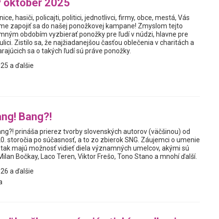
 október 2025
nice, hasiči, policajti, politici, jednotlivci, firmy, obce, mestá, Vás
me zapojiť sa do našej ponožkovej kampane! Zmyslom tejto
zimným obdobím vyzbierať ponožky pre ľudí v núdzi, hlavne pre
a ulici. Zistilo sa, že najžiadanejšou časťou oblečenia v charitách a
rajúcich sa o takých ľudí sú práve ponožky.
25 a ďalšie
ng! Bang?!
ng?! prináša prierez tvorby slovenských autorov (väčšinou) od
20. storočia po súčasnosť, a to zo zbierok SNG. Záujemci o umenie
sť tak majú možnosť vidieť diela významných umelcov, akými sú
ilan Bočkay, Laco Teren, Viktor Frešo, Tono Stano a mnohí ďalší.
26 a ďalšie
a