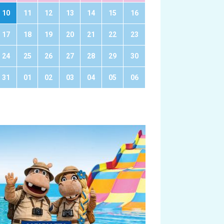
10
11
12
13
14
15
16
17
18
19
20
21
22
23
24
25
26
27
28
29
30
31
01
02
03
04
05
06