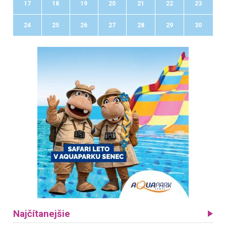
17
18
19
20
21
22
23
24
25
26
27
28
29
30
Najčítanejšie