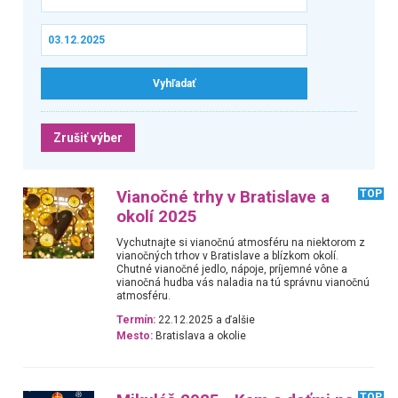
Zrušiť výber
Vianočné trhy v Bratislave a
TOP
okolí 2025
Vychutnajte si vianočnú atmosféru na niektorom z
vianočných trhov v Bratislave a blízkom okolí.
Chutné vianočné jedlo, nápoje, príjemné vône a
vianočná hudba vás naladia na tú správnu vianočnú
atmosféru.
Termín:
22.12.2025 a ďalšie
Mesto:
Bratislava a okolie
TOP