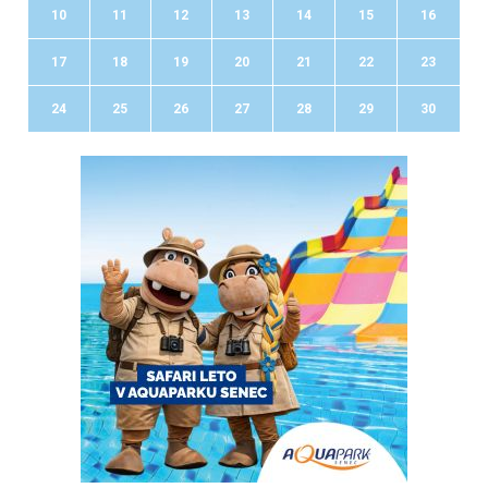
10
11
12
13
14
15
16
17
18
19
20
21
22
23
24
25
26
27
28
29
30