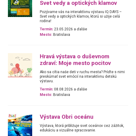
Svet vedy a optických klamov
Pozývame vás na interaktívnu výstavu IQ DAYS –
Svet vedy a optických klamov, ktorú si užije celá
rodina!
Termín:
23.05.2026 a ďalšie
Mesto:
Bratislava
Hravá výstava o duševnom
zdraví: Moje mesto pocitov
Ako sa cítia naše deti v ruchu mesta? Príďte s nimi
preskúmať svet emócií na interaktívnu detskú
výstavu.
Termín:
08.08.2026 a ďalšie
Mesto:
Bratislava
Výstava Obri oceánu
Výstava, ktorá približuje svet oceánov cez zážitok,
edukáciu a vizuálne spracovanie.