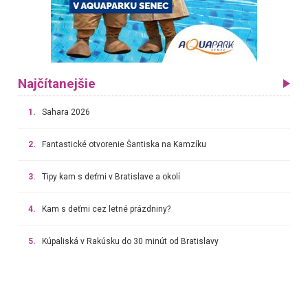
Najčítanejšie
1.
Sahara 2026
2.
Fantastické otvorenie Šantiska na Kamzíku
3.
Tipy kam s deťmi v Bratislave a okolí
4.
Kam s deťmi cez letné prázdniny?
5.
Kúpaliská v Rakúsku do 30 minút od Bratislavy