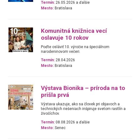
Termín:
26.05.2026 a ďalšie
Mesto:
Bratislava
Komunitná knižnica vecí
oslavuje 10 rokov
Poďte osláviť 10. výročie na špeciálnom
narodeninovom večeri.
Termín:
28.04.2026
Mesto:
Bratislava
Výstava Bionika – príroda na to
prišla prvá
Výstava ukazuje, ako sa človek pri objavoch a
technických riešeniach inšpiruje svetom rastlín a
živočíchov.
Termín:
08.08.2026 a ďalšie
Mesto:
Senec