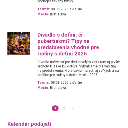
pochopiť zákony fyziky.
Termín:
08.05.2026 a ďalšie
Mesto:
Bratislava
Divadlo s deťmi, či
pubertiakmi? Tipy na
predstavenia vhodné pre
rodiny s deťmi 2026
Divadlo môže byť pre deti skvelým zážitkom aj prvým
krokom k láske ku kultúre. Vybrali sme pre vás tipy
na predstavenia, ktoré bavia malých aj veľkých a sú
ideálne pre rodiny s deťmi v roku 2026.
Termín:
08.08.2026 a ďalšie
Mesto:
Bratislava
1
2
»
Kalendár podujatí