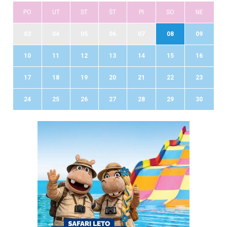
PO
UT
ST
ŠT
PI
SO
NE
03
04
05
06
07
08
09
10
11
12
13
14
15
16
17
18
19
20
21
22
23
24
25
26
27
28
29
30