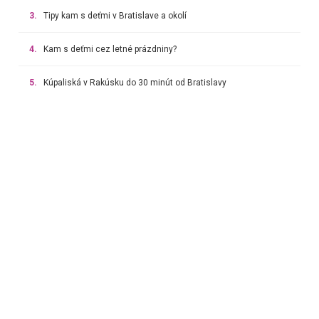
3.
Tipy kam s deťmi v Bratislave a okolí
4.
Kam s deťmi cez letné prázdniny?
5.
Kúpaliská v Rakúsku do 30 minút od Bratislavy