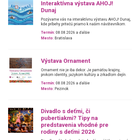
Interaktívna výstava AHOJ!
Dunaj
Pozývame vás na interaktívnu výstavu AHOJ! Dunaj,
kde príbehy pritečú priamo k našim návštevníkom.
Termín:
08.08.2026 a ďalšie
Mesto:
Bratislava
Výstava Ornament
Ornament nie je iba dekor. Je pamäťou krajiny,
prvkom identity, jazykom kultúry a zrkadlom dejín.
Termín:
08.08.2026 a ďalšie
Mesto:
Pezinok
Divadlo s deťmi, či
pubertiakmi? Tipy na
predstavenia vhodné pre
rodiny s deťmi 2026