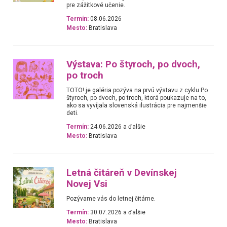
pre zážitkové učenie.
Termín:
08.06.2026
Mesto:
Bratislava
Výstava: Po štyroch, po dvoch,
po troch
TOTO! je galéria pozýva na prvú výstavu z cyklu Po
štyroch, po dvoch, po troch, ktorá poukazuje na to,
ako sa vyvíjala slovenská ilustrácia pre najmenšie
deti.
Termín:
24.06.2026 a ďalšie
Mesto:
Bratislava
Letná čitáreň v Devínskej
Novej Vsi
Pozývame vás do letnej čitárne.
Termín:
30.07.2026 a ďalšie
Mesto:
Bratislava