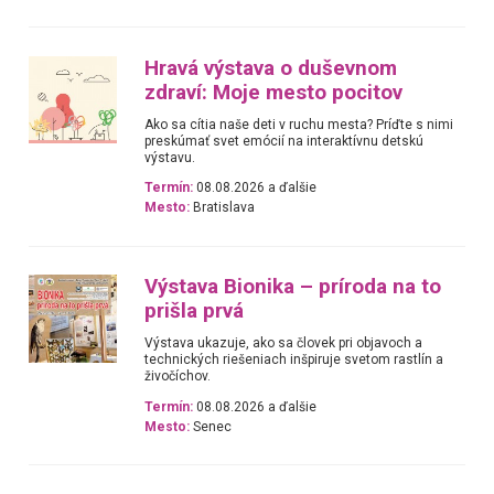
Hravá výstava o duševnom
zdraví: Moje mesto pocitov
Ako sa cítia naše deti v ruchu mesta? Príďte s nimi
preskúmať svet emócií na interaktívnu detskú
výstavu.
Termín:
08.08.2026 a ďalšie
Mesto:
Bratislava
Výstava Bionika – príroda na to
prišla prvá
Výstava ukazuje, ako sa človek pri objavoch a
technických riešeniach inšpiruje svetom rastlín a
živočíchov.
Termín:
08.08.2026 a ďalšie
Mesto:
Senec